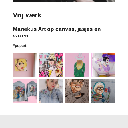
Vrij werk
Mariekus Art op canvas, jasjes en
vazen.
#popart