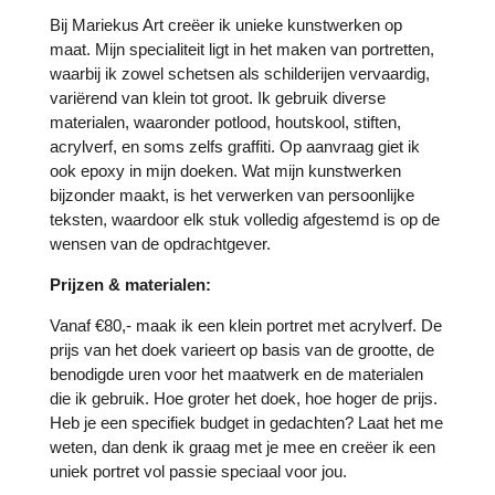
Bij Mariekus Art creëer ik unieke kunstwerken op
maat. Mijn specialiteit ligt in het maken van portretten,
waarbij ik zowel schetsen als schilderijen vervaardig,
variërend van klein tot groot. Ik gebruik diverse
materialen, waaronder potlood, houtskool, stiften,
acrylverf, en soms zelfs graffiti. Op aanvraag giet ik
ook epoxy in mijn doeken. Wat mijn kunstwerken
bijzonder maakt, is het verwerken van persoonlijke
teksten, waardoor elk stuk volledig afgestemd is op de
wensen van de opdrachtgever.
Prijzen & materialen:
Vanaf €80,- maak ik een klein portret met acrylverf. De
prijs van het doek varieert op basis van de grootte, de
benodigde uren voor het maatwerk en de materialen
die ik gebruik. Hoe groter het doek, hoe hoger de prijs.
Heb je een specifiek budget in gedachten? Laat het me
weten, dan denk ik graag met je mee en creëer ik een
uniek portret vol passie speciaal voor jou.