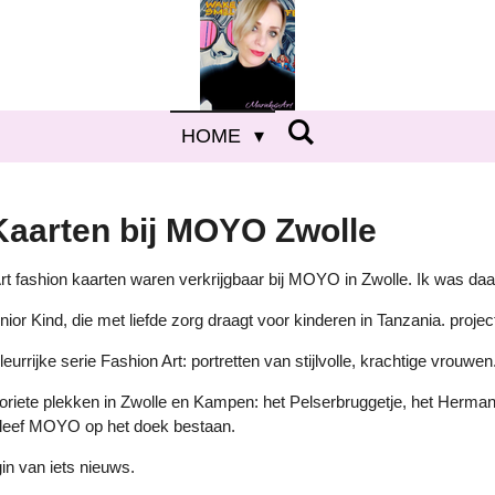
HOME
Kaarten bij MOYO Zwolle
rt fashion kaarten waren verkrijgbaar bij MOYO in Zwolle. Ik was daa
or Kind, die met liefde zorg draagt voor kinderen in Tanzania. project
rijke serie Fashion Art: portretten van stijlvolle, krachtige vrouwen.
avoriete plekken in Zwolle en Kampen: het Pelserbruggetje, het Her
 bleef MOYO op het doek bestaan.
in van iets nieuws.