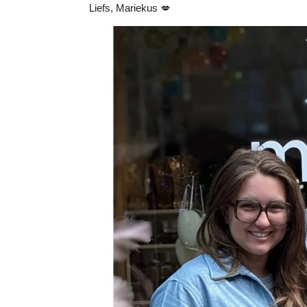
Liefs, Mariekus 💋