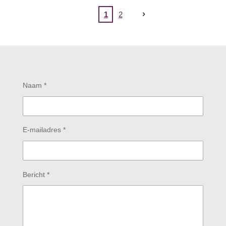
1
2
Naam *
E-mailadres *
Bericht *