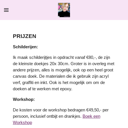
Ga
direct
naar
de
hoofdinhoud
PRIJZEN
Schilderijen:
Ik maak schilderijtjes in opdracht vanaf €80,-, de zijn
de kleinste doekjes 20x 30cm. Groter is in overleg met
andere prijzen, alles is mogelijk, ook op een heel groot
canvas doek. De materialen die ik gebruik zijn acryl
verf, graffiti en inkt. Ook is het mogelijk om om de
doeken af te werken met epoxy.
Workshop:
De kosten voor de workshop bedragen €49,50,- per
persoon, inclusief ontbijt en drankjes.
Boek een
Workshop