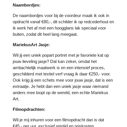
Naambordjes:
De naambordjes voor bij de voordeur maak ik ook in
opdracht vanaf €80,-, dit schilder ik op redcederhout en
ik werk het af met een hoogglans lak speciaal voor
buiten, zodat dit heel lang meegaat.
MariekusArt Jasje:
Wil jij een uniek popart portret met je favoriete kat op
jouw lieveling jasje? Dat kan zeker, omdat het
ambachtelijk maatwerk is en een intensief proces,
geschilderd met textiel verf vraag ik daar €250,- voor.
Ook krijg jij een schets mee voor jouw jasje, dat is een
extraatje. Je hebt dan een uniek jasje waar niemand
anders mee loopt op de wereld, een echte Mariekus
Art.
Filmopdrachten:
Wil je mij inhuren voor een filmopdracht dan is dat
€45,- per uur, exclusief reistijd en reiskosten.