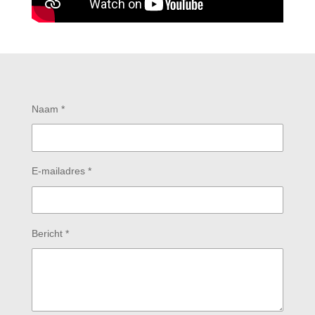
Naam *
E-mailadres *
Bericht *