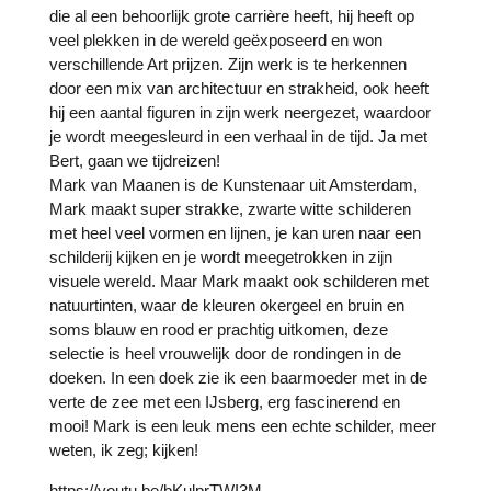
die al een behoorlijk grote carrière heeft, hij heeft op
veel plekken in de wereld geëxposeerd en won
verschillende Art prijzen. Zijn werk is te herkennen
door een mix van architectuur en strakheid, ook heeft
hij een aantal figuren in zijn werk neergezet, waardoor
je wordt meegesleurd in een verhaal in de tijd. Ja met
Bert, gaan we tijdreizen!
Mark van Maanen is de Kunstenaar uit Amsterdam,
Mark maakt super strakke, zwarte witte schilderen
met heel veel vormen en lijnen, je kan uren naar een
schilderij kijken en je wordt meegetrokken in zijn
visuele wereld. Maar Mark maakt ook schilderen met
natuurtinten, waar de kleuren okergeel en bruin en
soms blauw en rood er prachtig uitkomen, deze
selectie is heel vrouwelijk door de rondingen in de
doeken. In een doek zie ik een baarmoeder met in de
verte de zee met een IJsberg, erg fascinerend en
mooi! Mark is een leuk mens een echte schilder, meer
weten, ik zeg; kijken!
https://youtu.be/bKulprTWI3M