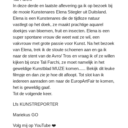
In deze derde en laatste aflevering ga ik op bezoek bij
de mooie Kunstenares Elena Stiegler uit Duitsland.
Elena is een Kunstenares die de tijdloze natuur
vastlegt op het doek, ze maakt prachtige aquarel
doekjes van bloemen, fruit en insecten. Elena is een
super spontane vrouw die weet wat ze wil, een
vakvrouw met grote passie voor Kunst. Na het bezoek
van Elena, trek ik de stoute schoenen aan en ga ik
naar de stent van de Avro/ Tros en vraag ik of ze willen
kijken bij onze Tali Farchi, ze moet namelijk in het
geweldige Kunstblad MUZE komen...... Bekijk dit leuke
filmpje en dan zie je hoe dit afloopt. Tot slot kan ik
iedereen aanraden om naar de EuropArtFair te komen,
het is geweldig gaaf.
Tot de volgende keer.
Lfs KUNSTREPORTER
Mariekus GO
Volg mij op YouTube ❤️