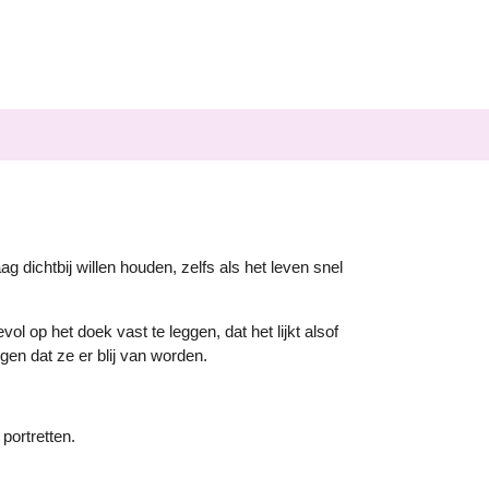
g dichtbij willen houden, zelfs als het leven snel
ol op het doek vast te leggen, dat het lijkt alsof
n dat ze er blij van worden.
portretten.