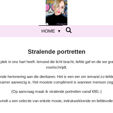
HOME
Stralende portretten
ek in ons hart heeft. Iemand die licht bracht, liefde gaf en die we graa
voortschrijdt.
ende herinnering aan die dierbaren. Het is een eer om iemand zo liefdev
kamer aanwezig is. Het mooiste compliment is wanneer mensen zegge
(Op aanvraag maak ik stralende portretten vanaf €80,-)
vindt u een selectie van enkele mooie, indrukwekkende en liefdevolle 