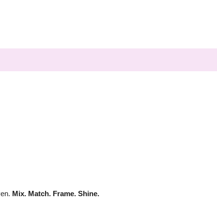
ven.
Mix. Match. Frame. Shine.