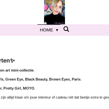
HOME
rten
✨
on art mini-collectie
.
rls, Green Eye, Black Beauty, Brown Eyes, Paris
.
r, Pretty Girl, MOYO
.
n zijn altijd klaar om jouw interieur of cadeau nét dat beetje extra te ge