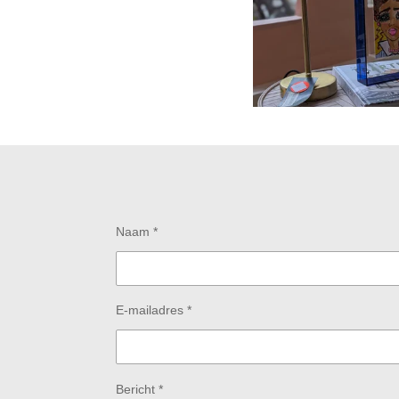
Naam *
E-mailadres *
Bericht *